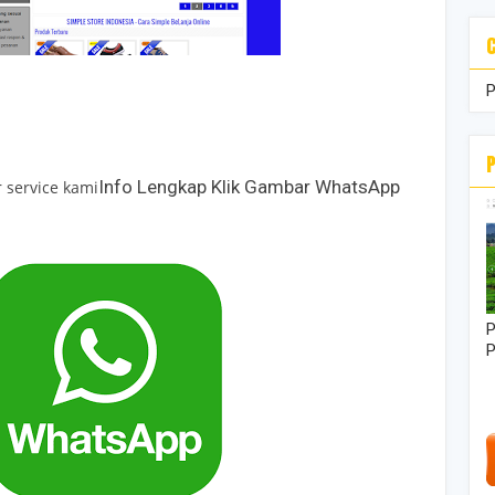
Info Lengkap Klik Gambar WhatsApp
 service kami
P