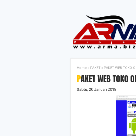
Home
»
PAKET
»
PAKET WEB TOKO O
PAKET WEB TOKO O
Sabtu, 20 Januari 2018