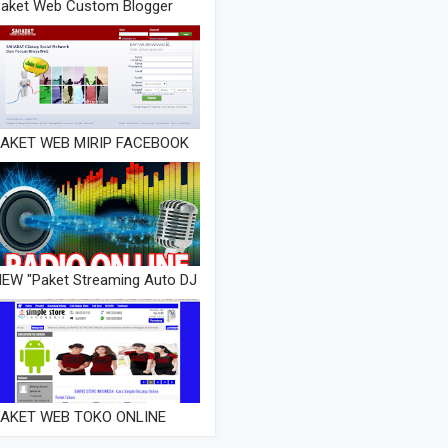
aket Web Custom Blogger
PAKET WEB MIRIP FACEBOOK
EW "Paket Streaming Auto DJ
PAKET WEB TOKO ONLINE