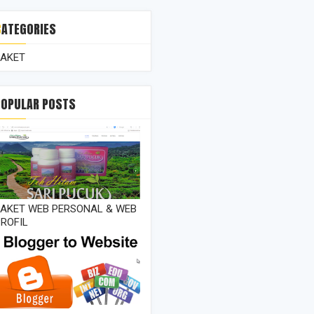
CATEGORIES
PAKET
POPULAR POSTS
PAKET WEB PERSONAL & WEB
ROFIL