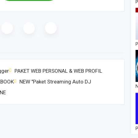
P
gger
PAKET WEB PERSONAL & WEB PROFIL
EBOOK
NEW "Paket Streaming Auto DJ
N
INE