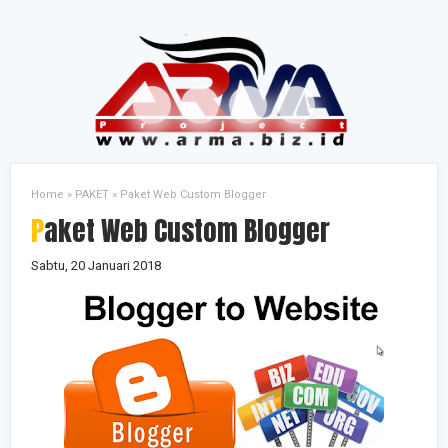
Home
»
PAKET
»
Paket Web Custom Blogger
Paket Web Custom Blogger
Sabtu, 20 Januari 2018